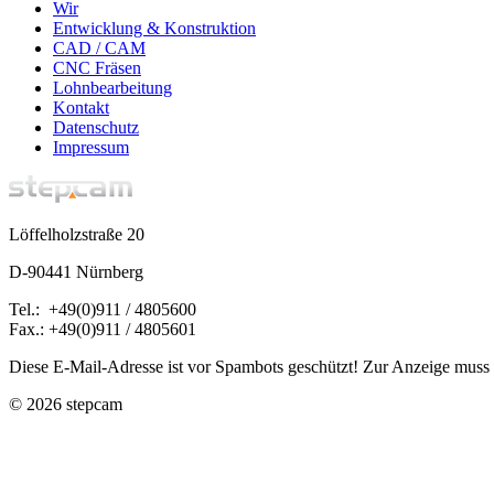
Wir
Entwicklung & Konstruktion
CAD / CAM
CNC Fräsen
Lohnbearbeitung
Kontakt
Datenschutz
Impressum
Löffelholzstraße 20
D-90441 Nürnberg
Tel.: +49(0)911 / 4805600
Fax.: +49(0)911 / 4805601
Diese E-Mail-Adresse ist vor Spambots geschützt! Zur Anzeige muss J
© 2026 stepcam